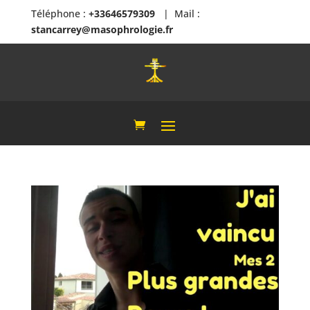
Téléphone :
+33646579309
| Mail :
stancarrey@masophrologie.fr