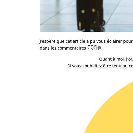
J’espère que cet article a pu vous éclairer pou
dans les commentaires 👇👇👇💬
Quant à moi, j’or
Si vous souhaitez être tenu au c