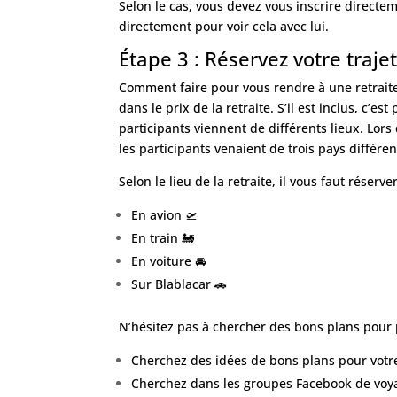
Selon le cas, vous devez vous inscrire directe
directement pour voir cela avec lui.
Étape 3 : Réservez votre traje
Comment faire pour vous rendre à une retraite s
dans le prix de la retraite. S’il est inclus, c’es
participants viennent de différents lieux. Lor
les participants venaient de trois pays différen
Selon le lieu de la retraite, il vous faut réserver
En avion 🛫
En train 🚂
En voiture 🚘
Sur
Blablacar
🚗
N’hésitez pas à chercher des bons plans pour 
Cherchez des idées de bons plans pour votre
Cherchez dans les groupes Facebook de voyag