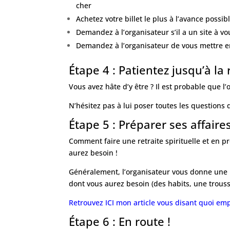
cher
Achetez votre billet le plus à l’avance possib
Demandez à l’organisateur s’il a un site à vo
Demandez à l’organisateur de vous mettre en 
Étape 4 : Patientez jusqu’à la r
Vous avez hâte d’y être ? Il est probable que l’
N’hésitez pas à lui poser toutes les questions 
Étape 5 : Préparer ses affaire
Comment faire une retraite spirituelle et en p
aurez besoin !
Généralement, l’organisateur vous donne une l
dont vous aurez besoin (des habits, une trous
Retrouvez ICI mon article vous disant quoi empo
Étape 6 : En route !