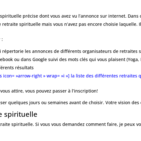
 spirituelle précise dont vous avez vu l’annonce sur internet. Dans 
etraite spirituelle mais vous n’avez pas encore choisie laquelle. Il 
 :
i répertorie les annonces de différents organisateurs de retraites s
acebook ou dans Google suivi des mots clés qui vous plaisent (Yoga,
férents résultats
 icon= »arrow-right » wrap= »i »] la liste des différentes retraites 
vous attire, vous pouvez passer à l’inscription!
ser quelques jours ou semaines avant de choisir. Votre vision des c
e spirituelle
retraite spirituelle. Si vous vous demandez comment faire, je peux