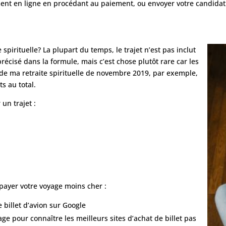
ment en ligne en procédant au paiement, ou envoyer votre candidatu
t
pirituelle? La plupart du temps, le trajet n’est pas inclut
t précisé dans la formule, mais c’est chose plutôt rare car les
s de ma retraite spirituelle de novembre 2019, par exemple,
ts au total.
 un trajet :
payer votre voyage moins cher :
 billet d’avion sur Google
e pour connaître les meilleurs sites d’achat de billet pas