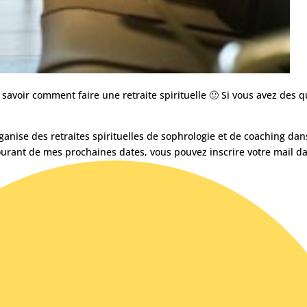
r savoir comment faire une retraite spirituelle 🙂 Si vous avez des 
ganise des retraites spirituelles de sophrologie et de coaching dan
ourant de mes prochaines dates, vous pouvez inscrire votre mail da