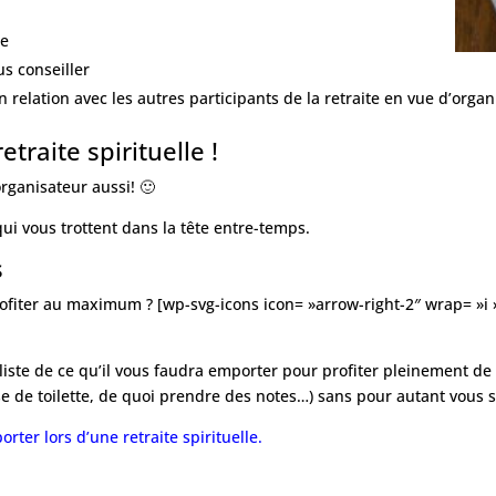
le
us conseiller
relation avec les autres participants de la retraite en vue d’orga
etraite spirituelle !
organisateur aussi! 🙂
qui vous trottent dans la tête entre-temps.
s
rofiter au maximum ? [wp-svg-icons icon= »arrow-right-2″ wrap= »i
iste de ce qu’il vous faudra emporter pour profiter pleinement de 
se de toilette, de quoi prendre des notes…) sans pour autant vous 
rter lors d’une retraite spirituelle.