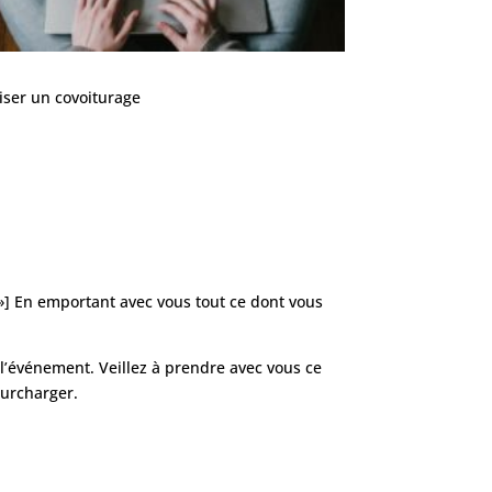
niser un covoiturage
 »] En emportant avec vous tout ce dont vous
l’événement. Veillez à prendre avec vous ce
surcharger.