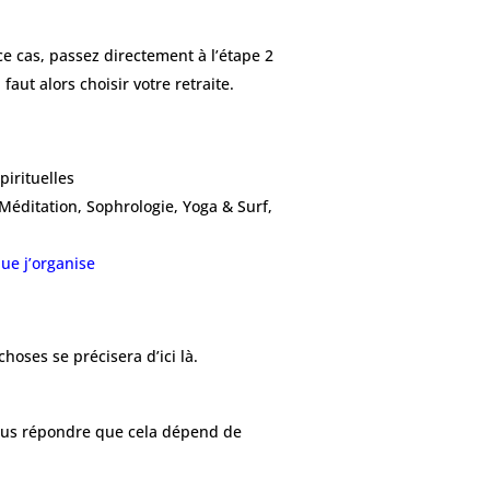
ce cas, passez directement à l’étape 2
faut alors choisir votre retraite.
pirituelles
 Méditation, Sophrologie, Yoga & Surf,
que j’organise
hoses se précisera d’ici là.
 vous répondre que cela dépend de