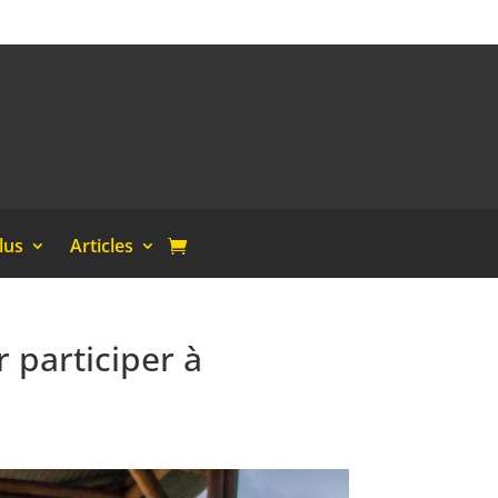
lus
Articles
 participer à